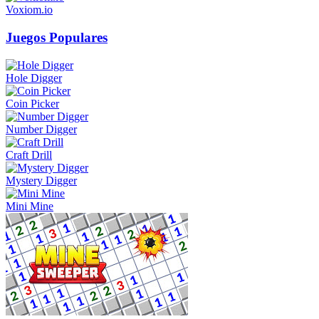
Voxiom.io
Juegos Populares
Hole Digger
Coin Picker
Number Digger
Craft Drill
Mystery Digger
Mini Mine