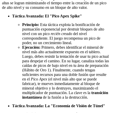
altas se logran minimizando el tiempo entre la creación de un pico
de alto nivel y su consumo en un bloque de alto valor.
Táctica Avanzada: El "Pico Apex Spike"
Principio:
Esta táctica explota la bonificación de
puntuación exponencial por destruir bloques de alto
nivel con un pico
recién creado
del nivel
correspondiente. El juego recompensa un pico de
poder, no un crecimiento lineal.
Ejecución:
Primero, debes identificar el mineral de
nivel más alto actualmente expuesto en el tablero.
Luego, debes resistir la tentación de usar tu pico actual
para despejar el camino. En su lugar, canaliza todas las
caídas de picos de bajo nivel en tu área de preparación
(Hábito de Oro 1). Finalmente, cuando tengas
suficientes recursos para una doble fusión que resulte
en el
Pico Apex
(el nivel más alto que se puede
fabricar), te mueves inmediatamente al bloque de
mineral objetivo y lo destruyes, maximizando el
multiplicador de puntuación. La clave es la
transición
instantánea
de la fusión a la destrucción.
Táctica Avanzada: La "Economía de Visión de Túnel"