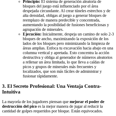
Principio:
El sistema de generación aleatoria de
bloques del juego está influenciado por el área
despejada circundante. Al crear túneles estrechos y de
alta densidad, obligas al juego a generar bloques de
reemplazo de manera predecible y concentrada,
aumentando la posibilidad de fusiones beneficiosas y
agrupación de minerales.
Ejecución:
Inicialmente, despeja un camino de solo 2-3
bloques de ancho, maximizando la exposición de los
lados de los bloques pero minimizando la limpieza de
áreas amplias. Enfoca tu excavación hacia abajo en una
columna vertical y apretada. Esto concentra la acción
destructiva y obliga al generador de números aleatorios
a rellenar un área limitada, lo que lleva a caídas de
picos y grupos de minerales más frecuentes y
localizados, que son más fáciles de administrar y
fusionar rápidamente.
3. El Secreto Profesional: Una Ventaja Contra-
Intuitiva
La mayoría de los jugadores piensan que
mejorar el poder de
destrucción del pico
es la mejor manera de jugar al reducir la
cantidad de golpes requeridos por bloque. Están equivocados.