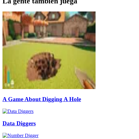
La gente también juega
A Game About Digging A Hole
Data Diggers