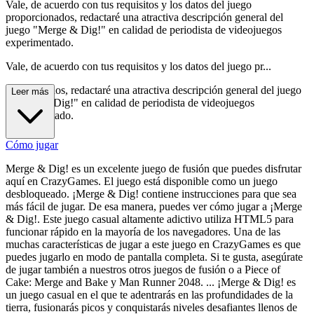
Vale, de acuerdo con tus requisitos y los datos del juego
proporcionados, redactaré una atractiva descripción general del
juego "Merge & Dig!" en calidad de periodista de videojuegos
experimentado.
Vale, de acuerdo con tus requisitos y los datos del juego pr...
oporcionados, redactaré una atractiva descripción general del juego
Leer más
"Merge & Dig!" en calidad de periodista de videojuegos
experimentado.
Cómo jugar
Merge & Dig! es un excelente juego de fusión que puedes disfrutar
aquí en CrazyGames. El juego está disponible como un juego
desbloqueado. ¡Merge & Dig! contiene instrucciones para que sea
más fácil de jugar. De esa manera, puedes ver cómo jugar a ¡Merge
& Dig!. Este juego casual altamente adictivo utiliza HTML5 para
funcionar rápido en la mayoría de los navegadores. Una de las
muchas características de jugar a este juego en CrazyGames es que
puedes jugarlo en modo de pantalla completa. Si te gusta, asegúrate
de jugar también a nuestros otros juegos de fusión o a Piece of
Cake: Merge and Bake y Man Runner 2048. ... ¡Merge & Dig! es
un juego casual en el que te adentrarás en las profundidades de la
tierra, fusionarás picos y conquistarás niveles desafiantes llenos de