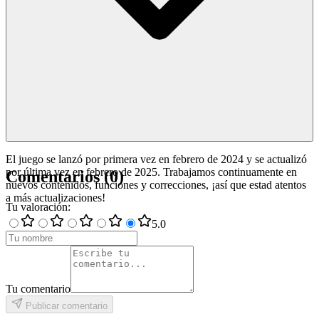
El juego se lanzó por primera vez en febrero de 2024 y se actualizó
por última vez en febrero de 2025. Trabajamos continuamente en
Comentarios
(
0
)
nuevos contenidos, funciones y correcciones, ¡así que estad atentos
a más actualizaciones!
Tu valoración
:
5
.0
Tu comentario
Publicar comentario