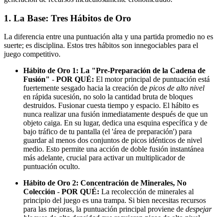
1. La Base: Tres Hábitos de Oro
La diferencia entre una puntuación alta y una partida promedio no es
suerte; es disciplina. Estos tres hábitos son innegociables para el
juego competitivo.
Hábito de Oro 1: La "Pre-Preparación de la Cadena de
Fusión"
-
POR QUÉ:
El motor principal de puntuación está
fuertemente sesgado hacia la creación de
picos de alto nivel
en rápida sucesión, no solo la cantidad bruta de bloques
destruidos. Fusionar cuesta tiempo y espacio. El hábito es
nunca realizar una fusión inmediatamente después de que un
objeto caiga. En su lugar, dedica una esquina específica y de
bajo tráfico de tu pantalla (el 'área de preparación') para
guardar al menos dos conjuntos de picos idénticos de nivel
medio. Esto permite una acción de doble fusión instantánea
más adelante, crucial para activar un multiplicador de
puntuación oculto.
Hábito de Oro 2: Concentración de Minerales, No
Colección
-
POR QUÉ:
La recolección de minerales al
principio del juego es una trampa. Si bien necesitas recursos
para las mejoras, la puntuación principal proviene de
despejar