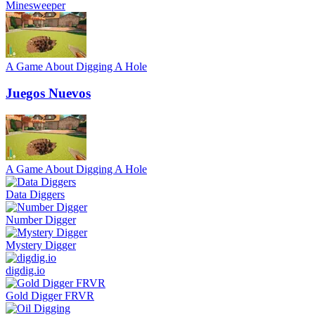
Minesweeper
A Game About Digging A Hole
Juegos Nuevos
A Game About Digging A Hole
Data Diggers
Number Digger
Mystery Digger
digdig.io
Gold Digger FRVR