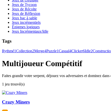
Jeux de creusage
Jeux de Tycoon
Jeux de Récolte
Jeux de Réflexion
Jeux bac à sable
Jeux incrémentiels
Énigmes logiques
Jeux Incrémentaux/Idle
Tags
Rythmé
1
Collection
2
Merge
4
Puzzle
1
Casual
4
Clicker
6
Idle
2
Constructi
Multijoueur Compétitif
Faites grandir votre serpent, déjouez vos adversaires et dominez dans 
1 jeu trouvé(s)
Crazy Miners