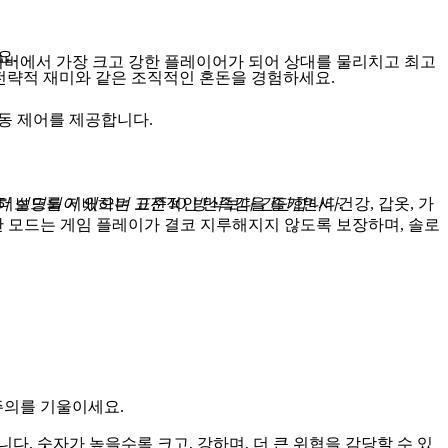
요.
 서버에서 가장 크고 강한 플레이어가 되어 상대를 물리치고 최고
Maze 모드의 전략적 재미와 같은 조직적인 혼돈을 경험하세요.
동 제어를 제공합니다.
히 설명되어 있으며 표준 IO 방식보다 간단합니다.
리더보드를 지배하는 고전적인 만족감을 즐기면서 건강, 갑옷, 가
 모드는 게임 플레이가 결코 지루해지지 않도록 보장하며, 솔로
주의를 기울이세요.
. 숫자가 높을수록 크고, 강하며, 더 큰 위협을 감당할 수 있