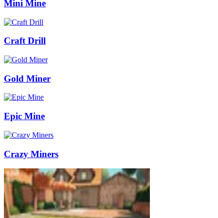
Mini Mine
Craft Drill
Gold Miner
Epic Mine
Crazy Miners