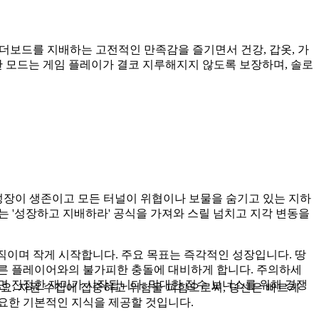
리더보드를 지배하는 고전적인 만족감을 즐기면서 건강, 갑옷, 가
 모드는 게임 플레이가 결코 지루해지지 않도록 보장하며, 솔로
성장이 생존이고 모든 터널이 위협이나 보물을 숨기고 있는 지하
독성 있는 '성장하고 지배하라' 공식을 가져와 스릴 넘치고 지각 변동을
이며 작게 시작합니다. 주요 목표는 즉각적인 성장입니다. 땅
다른 플레이어와의 불가피한 충돌에 대비하게 합니다. 주의하세
면 진정한 재미가 시작됩니다. 막대한 점수 보너스를 위해 경쟁
배하세요. 자원 수집에 집중하고 위험을 피함으로써, 당신은 빠르게
요한 기본적인 지식을 제공할 것입니다.