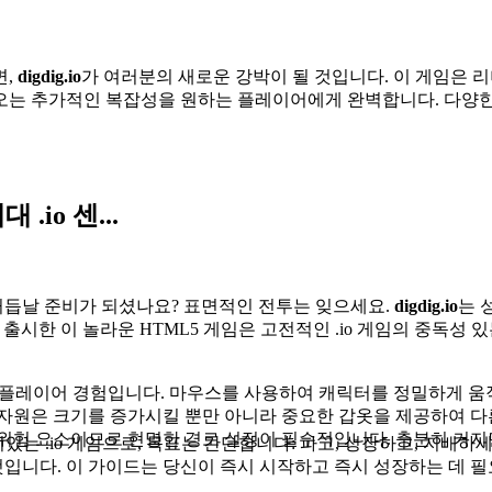
면,
digdig.io
가 여러분의 새로운 강박이 될 것입니다. 이 게임은 
오는 추가적인 복잡성을 원하는 플레이어에게 완벽합니다. 다양한
.io 센...
듭날 준비가 되셨나요? 표면적인 전투는 잊으세요.
digdig.io
는 
년 7월에 출시한 이 놀라운 HTML5 게임은 고전적인 .io 게임의 중
플레이어 경험입니다. 마우스를 사용하여 캐릭터를 정밀하게 움직
 자원은 크기를 증가시킬 뿐만 아니라 중요한 갑옷을 제공하여 
위험 요소이므로 현명한 경로 설정이 필수적입니다. 충분히 커지
 재미있는 .io 게임으로, 목표는 간단합니다: 파고, 성장하고, 지
입니다. 이 가이드는 당신이 즉시 시작하고 즉시 성장하는 데 필