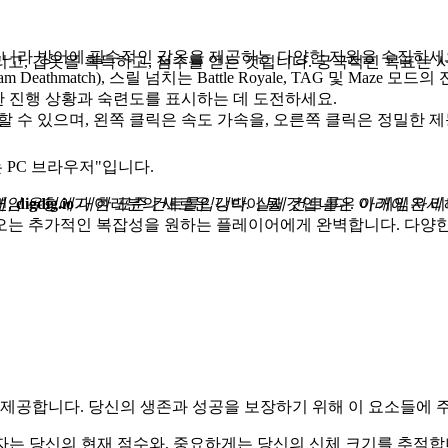
니라 방어에 필수적인 갑옷을 제공하는 다양한 자원을 수집하세
고, 갑옷을 획득하고, 점수를 얻는 것입니다. 궁극적인 목표는
(Team Deathmatch), 스릴 넘치는 Battle Royale, TAG 및 
 진행 상황과 숙련도를 표시하는 데 도전하세요.
 수 있으며, 왼쪽 클릭은 속도 가속을, 오른쪽 클릭은 정밀한 제
 PC 브라우저"입니다.
게임 유형에 대한 표준 컨트롤입니다. 실제 컨트롤은 아래에 자세
면,
digdig.io
가 여러분의 새로운 강박이 될 것입니다. 이 게임은 
오는 추가적인 복잡성을 원하는 플레이어에게 완벽합니다. 다양한
 제공합니다. 당신의 생존과 성공을 보장하기 위해 이 요소들에 
는 당신의 현재 점수와, 중요하게는 당신의 신체 크기를 추적합니다