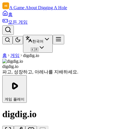
A Game About Digging A Hole
홈
모든 게임
한국어
🇰🇷
홈
게임
digdig.io
digdig.io
파고, 성장하고, 아레나를 지배하세요.
게임 플레이
digdig.io