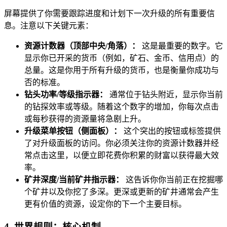
屏幕提供了你需要跟踪进度和计划下一次升级的所有重要信
息。注意以下关键元素：
资源计数器（顶部中央/角落）：
这是最重要的数字。它
显示你已开采的货币（例如，矿石、金币、信用点）的
总量。这是你用于所有升级的货币，也是衡量你成功与
否的标准。
钻头功率/等级指示器：
通常位于钻头附近，显示你当前
的钻探效率或等级。随着这个数字的增加，你每次点击
或每秒获得的资源量将急剧上升。
升级菜单按钮（侧面板）：
这个突出的按钮或标签提供
了对升级面板的访问。你必须关注你的资源计数器并经
常点击这里，以便立即花费你积累的财富以获得最大效
率。
矿井深度/当前矿井指示器：
这告诉你你当前正在挖掘哪
个矿井以及你挖了多深。更深或更新的矿井通常会产生
更有价值的资源，设定你的下一个主要目标。
4. 世界规则：核心机制