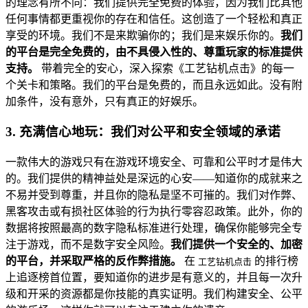
的理念有所不同：我们提供完全免费的体验，因为我们比其他
任何事情都更重视你的存在和信任。这创造了一个轻松和真正
享受的环境。我们不是来欺骗你的；我们是来娱乐你的。
我们
的平台是完全免费的，由不具侵入性的、尊重玩家的标准提供
支持。
带着完全的安心，深入探索《工艺钻机点击》的每一
个关卡和策略。我们的平台是免费的，而且永远如此。没有附
加条件，没有意外，只有真正的好娱乐。
3. 充满信心地玩：我们对公平和安全领域的承诺
一款伟大的游戏只有在游戏环境安全、可靠和公平时才是伟大
的。我们提供的精神益处是深远的心安——知道你的成就来之
不易并受到尊重，并且你的隐私是坚不可摧的。我们对作弊、
黑客攻击或有损社区体验的行为执行零容忍政策。此外，你的
数据将按照最高的数字隐私标准进行处理，确保你能够完全专
注于游戏，而不是数字安全风险。
我们提供一个安全的、加密
的平台，并采取严格的反作弊措施。
在
的排行榜
工艺钻机点击
上追逐榜首位置，要知道你的进步是有意义的，并且每一次升
级和开采的资源都是你技能的真实证明。我们构建安全、公平