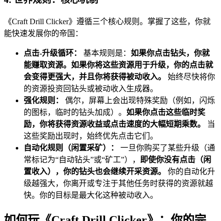
《Craft Drill Clicker》遵循三个核心规则。掌握了这些，你就
能快速发展你的帝国：
点击-升级循环：
基本规则是：
如果你点击钻头，你就
能赚取资源。如果你将这些资源用于升级，你的点击就
会变得更强大，并且你将获得被动收入。
始终尽快将你
的资源投资回钻头或被动收入生成器。
强化规则：
偶尔，屏幕上会出现特殊奖励（例如，闪烁
的图标，临时的钻头加成）。
如果你点击这些临时奖
励，你将获得资源收益或点击速度的大幅短期乘数。
当
这些奖励出现时，始终优先点击它们。
自动化规则（闲置采矿）：
一旦你购买了某些升级（通
常标记为“自动钻头”或“矿工”），
即使你没有点击（闲
置收入），你的钻头也会继续开采资源。
你的自动化升
级越强大，你离开或专注于其他任务时获得的资源就越
快。你的目标是最大化这种被动收入。
如何玩《Craft Drill Clicker》：你的完