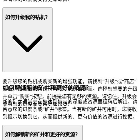
如何升级我的钻机？
要升级您的钻机或购买新的增强功能，请找到“升级”或“商店”
如何解锁新的矿井和更好的资源？
面板，该面板通常位于游戏主屏幕的侧面。选择您想要的升级
并单击“购买”按钮，前提是您有足够的资源。请记住，升级会
新的矿井通常会在您达到特定的深度或资源里程碑后解锁。请
随着您的进度而变得更加昂贵！
留意您的进度条或“矿井”标签。当有新的矿井可用时，您将收
到提示切换到它，从而提供新的、更有价值的资源进行挖掘。
如何解锁新的矿井和更好的资源？