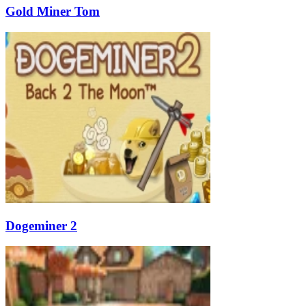
Gold Miner Tom
Dogeminer 2