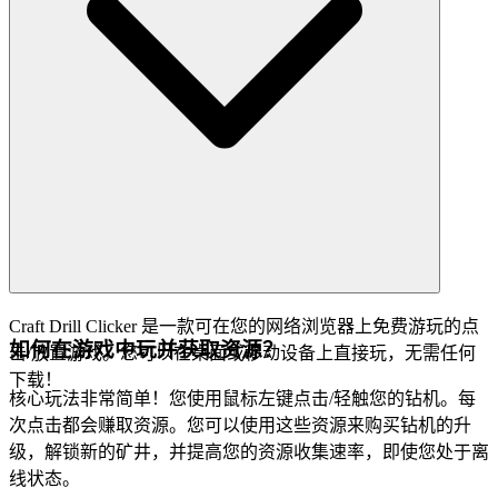
Craft Drill Clicker 是一款可在您的网络浏览器上免费游玩的点
如何在游戏中玩并获取资源？
击/放置游戏。您可以在桌面或移动设备上直接玩，无需任何
下载！
核心玩法非常简单！您使用鼠标左键点击/轻触您的钻机。每
次点击都会赚取资源。您可以使用这些资源来购买钻机的升
级，解锁新的矿井，并提高您的资源收集速率，即使您处于离
线状态。