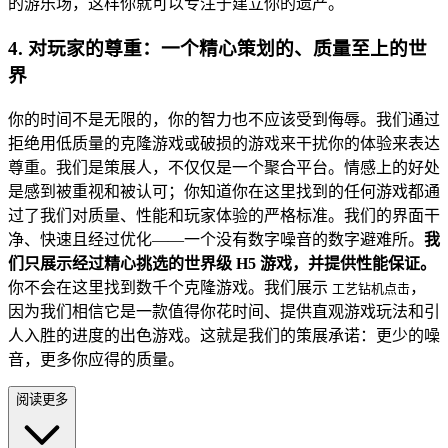
的游乐场，这样你就可以专注于建立你的遗产。
4. 对玩家的尊重：一个精心策划的、质量至上的世
界
你的时间不是无限的，你的智力也不应该受到侮辱。我们通过
拒绝用低质量的克隆游戏或破损的游戏来干扰你的体验来表达
尊重。我们是策展人，不仅仅是一个聚合平台。情感上的好处
是感到被重视和被认可；你知道你在这里找到的任何游戏都通
过了我们对质量、性能和玩家体验的严格标准。我们的界面干
净、快速且经过优化——一个没有数字噪音的数字避难所。
我
们只展示经过精心挑选的世界级 H5 游戏，并提供性能保证。
你不会在这里找到数千个克隆游戏。我们展示
，
工艺钻机点击
因为我们相信它是一款值得你花时间、提供直观游戏玩法和引
人入胜的进度的出色游戏。这就是我们的策展承诺：更少的噪
音，更多你应得的质量。
阅读更多