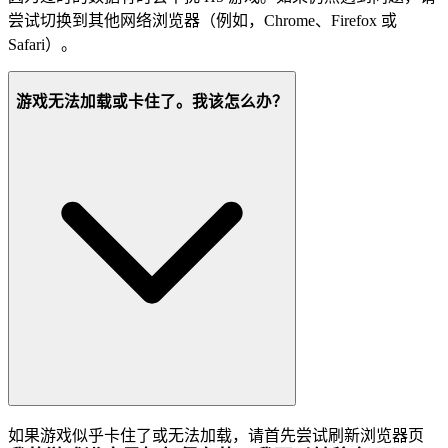
尝试切换到其他网络浏览器（例如，Chrome、Firefox 或
Safari）。
游戏无法加载或卡住了。我该怎么办？
如果游戏似乎卡住了或无法加载，请首先尝试刷新浏览器页