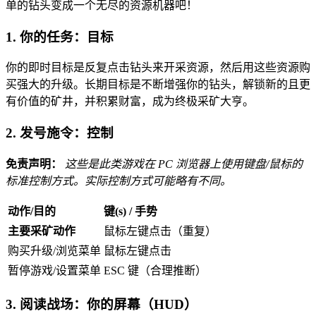
单的钻头变成一个无尽的资源机器吧！
1. 你的任务：目标
你的即时目标是反复点击钻头来开采资源，然后用这些资源购
买强大的升级。长期目标是不断增强你的钻头，解锁新的且更
有价值的矿井，并积累财富，成为终极采矿大亨。
2. 发号施令：控制
免责声明：
这些是此类游戏在 PC 浏览器上使用键盘/鼠标的
标准控制方式。实际控制方式可能略有不同。
动作/目的
键(s) / 手势
主要采矿动作
鼠标左键点击（重复）
购买升级/浏览菜单
鼠标左键点击
暂停游戏/设置菜单
ESC 键（合理推断）
3. 阅读战场：你的屏幕（HUD）