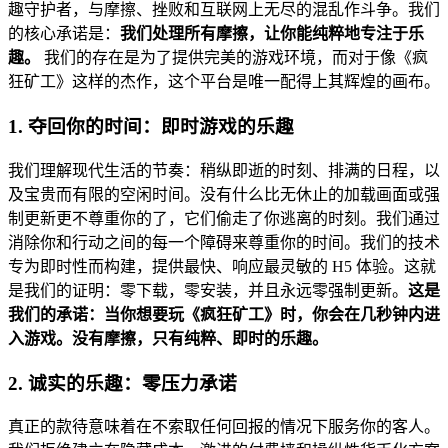
趣守护者，与摩擦、挫败和互联网上无尽的混乱作斗争。我们
的核心承诺是：
我们处理所有摩擦，让你能纯粹地专注于乐
趣。
我们的存在是为了提供完美的游戏环境，而对于像《疯
狂矿工》这样的杰作，这个平台是唯一配得上其辉煌的画布。
1. 夺回你的时间：即时游戏的乐趣
我们理解现代生活的节奏：稍纵即逝的时刻、排满的日程，以
及宝贵而有限的空闲时间。没有什么比无休止的加载画面或强
制更新更不尊重你的了，它们偷走了你逃离的时刻。我们通过
消除你和行动之间的每一个障碍来尊重你的时间。我们的技术
专为即时性而构建，提供最快、响应最灵敏的 H5 体验。这就
是我们的证明：零下载，零安装，并且永远零强制更新。
这是
我们的承诺：当你想要玩《疯狂矿工》时，你会在几秒钟内进
入游戏。没有摩擦，只有纯粹、即时的乐趣。
2. 诚实的乐趣：零压力承诺
真正的款待意味着在不索取任何回报的情况下服务你的客人。