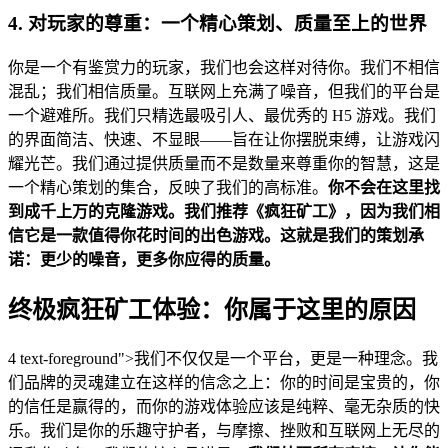
4. 对玩家的尊重：一个精心策划、质量至上的世界
你是一个有鉴赏力的玩家，我们也会这样对待你。我们不相信
混乱；我们相信质量。互联网上充满了噪音，但我们的平台是
一个避难所。我们只精选最吸引人、最优秀的 H5 游戏。我们
的界面简洁、快速、不显眼——旨在让你摆脱束缚，让游戏闪
耀光芒。我们通过提供质量而不是数量来尊重你的智慧，这是
一个精心策划的集合，反映了我们的高标准。
你不会在这里找
到成千上万的克隆游戏。我们推荐《疯狂矿工》，因为我们相
信它是一款值得你花时间的出色游戏。这就是我们的策划承
诺：更少的噪音，更多你应得的质量。
终极疯狂矿工体验：你属于这里的原因
4 text-foreground">我们不仅仅是一个平台，更是一种理念。我
们品牌的灵魂建立在这样的信念之上：你的时间是宝贵的，你
的信任是赢得的，而你的游戏体验应该是纯粹、毫无杂质的快
乐。我们是你的乐趣守护者，与摩擦、挫败和互联网上无尽的