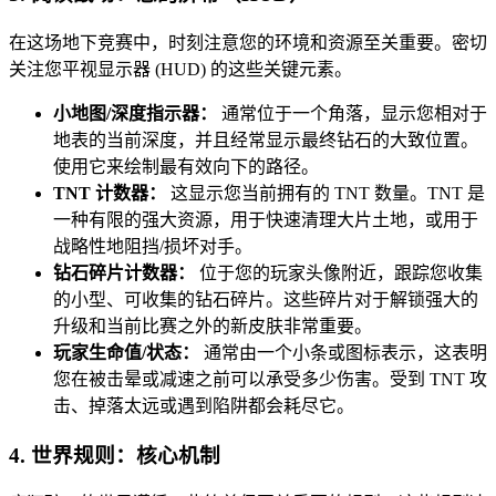
在这场地下竞赛中，时刻注意您的环境和资源至关重要。密切
关注您平视显示器 (HUD) 的这些关键元素。
小地图/深度指示器：
通常位于一个角落，显示您相对于
地表的当前深度，并且经常显示最终钻石的大致位置。
使用它来绘制最有效向下的路径。
TNT 计数器：
这显示您当前拥有的 TNT 数量。TNT 是
一种有限的强大资源，用于快速清理大片土地，或用于
战略性地阻挡/损坏对手。
钻石碎片计数器：
位于您的玩家头像附近，跟踪您收集
的小型、可收集的钻石碎片。这些碎片对于解锁强大的
升级和当前比赛之外的新皮肤非常重要。
玩家生命值/状态：
通常由一个小条或图标表示，这表明
您在被击晕或减速之前可以承受多少伤害。受到 TNT 攻
击、掉落太远或遇到陷阱都会耗尽它。
4. 世界规则：核心机制