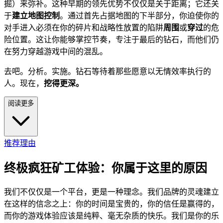
掘）来弥补。这种早期的领先优势不仅仅是关于距离；它还关
于
建立地图控制
。通过首先占据地图的下半部分，你迫使你的
对手进入必须在你的碎片和战略性放置的陷阱
周围
或
穿过
的危
险位置。这让你能够掌控节奏，专注于最后的钻石，而他们仍
在努力穿越游戏中间的混乱。
去吧。分析。实施。钻石等待着那些愿意以无情效率执行的
人。现在，
挖得更深。
阅读更多
推荐理由
终极疯狂矿工体验：你属于这里的原因
我们不仅仅是一个平台，更是一种理念。我们品牌的灵魂建立
在这样的信念之上：你的时间是宝贵的，你的信任是赢得的，
而你的游戏体验应该是纯粹、毫无杂质的快乐。我们是你的乐