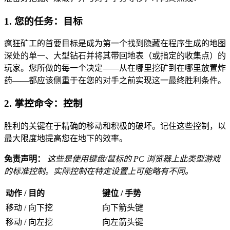
1. 您的任务：目标
疯狂矿工的首要目标是成为第一个找到隐藏在程序生成的地图
深处的单一、大型钻石并将其带回地表（或指定的收集点）的
玩家。您所做的每一个决定——从在哪里挖矿到在哪里放置炸
药——都应该侧重于在您的对手之前实现这一最终胜利条件。
2. 掌控命令：控制
胜利的关键在于精确的移动和积极的破坏。记住这些控制，以
最大限度地提高您在地下的效率。
免责声明：
这些是使用键盘/鼠标的 PC 浏览器上此类型游戏
的标准控制。实际控制在特定设置上可能略有不同。
动作 / 目的
键位 / 手势
移动 / 向下挖
向下箭头键
移动 / 向左挖
向左箭头键