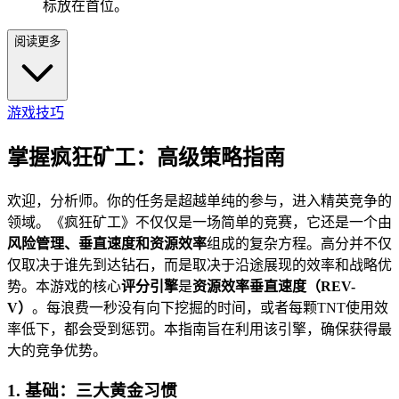
标放在首位。
阅读更多
游戏技巧
掌握疯狂矿工：高级策略指南
欢迎，分析师。你的任务是超越单纯的参与，进入精英竞争的
领域。《疯狂矿工》不仅仅是一场简单的竞赛，它还是一个由
风险管理、垂直速度和资源效率
组成的复杂方程。高分并不仅
仅取决于谁先到达钻石，而是取决于沿途展现的效率和战略优
势。本游戏的核心
评分引擎
是
资源效率垂直速度（REV-
V）
。每浪费一秒没有向下挖掘的时间，或者每颗TNT使用效
率低下，都会受到惩罚。本指南旨在利用该引擎，确保获得最
大的竞争优势。
1. 基础：三大黄金习惯