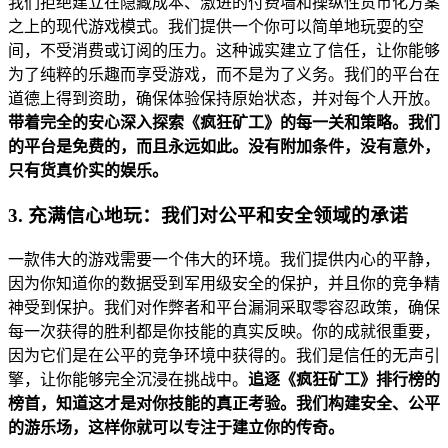
我们拒绝建立在隐藏成本、激进的付费墙和操纵性货币化方案
之上的现代游戏模式。我们提供一个你可以简单地玩耍的空
间，不受消费或订阅的压力。这种诚实建立了信任，让你能够
为了纯粹的乐趣而享受游戏，而不是为了义务。我们的平台在
道德上得到资助，确保体验保持原始状态，并对每个人开放。
带着完全的安心深入探索《疯狂矿工》的每一关和策略。我们
的平台是免费的，而且永远如此。没有附加条件，没有意外，
只有货真价实的娱乐。
3. 充满信心地玩：我们对公平和安全领域的承诺
一款伟大的游戏需要一个伟大的环境。我们提供内心的平静，
因为你知道你的数据受到军用级安全的保护，并且你的竞争精
神受到保护。我们对作弊者和平台漏洞采取零容忍政策，确保
每一次获得的胜利都是你技能的真实反映。你的成就很重要，
因为它们是在公平的竞争环境中获得的。我们是信任的无声引
擎，让你能够完全沉浸在挑战中。
追逐《疯狂矿工》排行榜的
榜首，知道这才是对你技能的真正考验。我们构建安全、公平
的游乐场，这样你就可以专注于建立你的传奇。