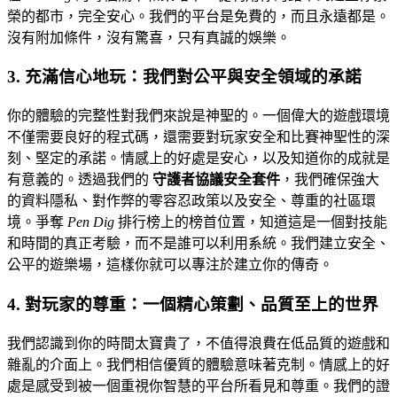
榮的都市，完全安心。我們的平台是免費的，而且永遠都是。
沒有附加條件，沒有驚喜，只有真誠的娛樂。
3. 充滿信心地玩：我們對公平與安全領域的承諾
你的體驗的完整性對我們來說是神聖的。一個偉大的遊戲環境
不僅需要良好的程式碼，還需要對玩家安全和比賽神聖性的深
刻、堅定的承諾。情感上的好處是安心，以及知道你的成就是
有意義的。透過我們的
守護者協議安全套件
，我們確保強大
的資料隱私、對作弊的零容忍政策以及安全、尊重的社區環
境。爭奪
Pen Dig
排行榜上的榜首位置，知道這是一個對技能
和時間的真正考驗，而不是誰可以利用系統。我們建立安全、
公平的遊樂場，這樣你就可以專注於建立你的傳奇。
4. 對玩家的尊重：一個精心策劃、品質至上的世界
我們認識到你的時間太寶貴了，不值得浪費在低品質的遊戲和
雜亂的介面上。我們相信優質的體驗意味著克制。情感上的好
處是感受到被一個重視你智慧的平台所看見和尊重。我們的證