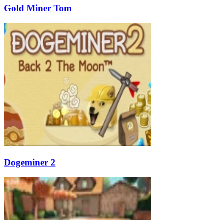
Gold Miner Tom
Dogeminer 2