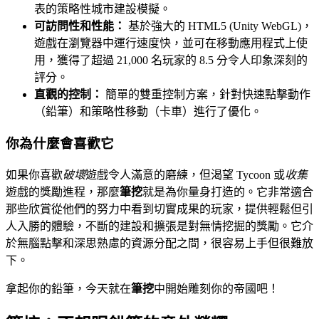
表的策略性城市建設模擬。
可訪問性和性能：
基於強大的 HTML5 (Unity WebGL)，
遊戲在瀏覽器中運行速度快，並可在移動應用程式上使
用，獲得了超過 21,000 名玩家的 8.5 分令人印象深刻的
評分。
直觀的控制：
簡單的雙重控制方案，針對快速點擊動作
（鉛筆）和策略性移動（卡車）進行了優化。
你為什麼會喜歡它
如果你喜歡
破壞
遊戲令人滿意的磨練，但渴望 Tycoon 或
收集
遊戲的獎勵進程，那麼
筆挖
就是為你量身打造的。它非常適合
那些欣賞從他們的努力中看到切實成果的玩家，提供輕鬆但引
人入勝的體驗，不斷的建設和擴張是對無情挖掘的獎勵。它介
於無腦點擊和深思熟慮的資源分配之間，很容易上手但很難放
下。
拿起你的鉛筆，今天就在
筆挖
中開始雕刻你的帝國吧！