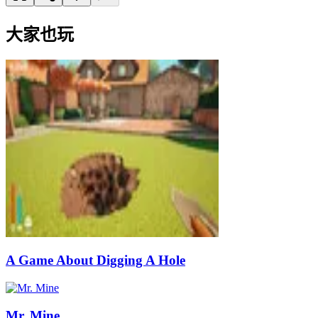
大家也玩
A Game About Digging A Hole
Mr. Mine