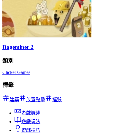
Dogeminer 2
類別
Clicker Games
標籤
建築
放置點擊
摧毀
遊戲概述
遊戲玩法
遊戲技巧