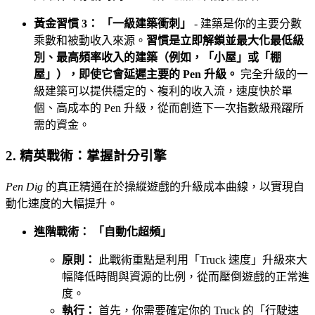
黃金習慣 3： 「一級建築衝刺」
- 建築是你的主要分數
乘數和被動收入來源。
習慣是立即解鎖並最大化最低級
別、最高頻率收入的建築（例如，「小屋」或「棚
屋」），即使它會延遲主要的 Pen 升級。
完全升級的一
級建築可以提供穩定的、複利的收入流，速度快於單
個、高成本的 Pen 升級，從而創造下一次指數級飛躍所
需的資金。
2. 精英戰術：掌握計分引擎
Pen Dig
的真正精通在於操縱遊戲的升級成本曲線，以實現自
動化速度的大幅提升。
進階戰術： 「自動化超頻」
原則：
此戰術重點是利用「Truck 速度」升級來大
幅降低時間與資源的比例，從而壓倒遊戲的正常進
度。
執行：
首先，你需要確定你的 Truck 的「行駛速