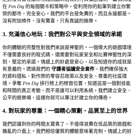
在
Pen Dig
的每個關卡和策略中，從利用你的鉛筆到建立你繁
榮的都市，完全安心。我們的平台是免費的，而且永遠都是。
沒有附加條件，沒有驚喜，只有真誠的娛樂。
3. 充滿信心地玩：我們對公平與安全領域的承諾
你的體驗的完整性對我們來說是神聖的。一個偉大的遊戲環境
不僅需要良好的程式碼，還需要對玩家安全和比賽神聖性的深
刻、堅定的承諾。情感上的好處是安心，以及知道你的成就是
有意義的。透過我們的
守護者協議安全套件
，我們確保強大
的資料隱私、對作弊的零容忍政策以及安全、尊重的社區環
境。爭奪
Pen Dig
排行榜上的榜首位置，知道這是一個對技能
和時間的真正考驗，而不是誰可以利用系統。我們建立安全、
公平的遊樂場，這樣你就可以專注於建立你的傳奇。
4. 對玩家的尊重：一個精心策劃、品質至上的世界
我們認識到你的時間太寶貴了，不值得浪費在低品質的遊戲和
雜亂的介面上。我們相信優質的體驗意味著克制。情感上的好