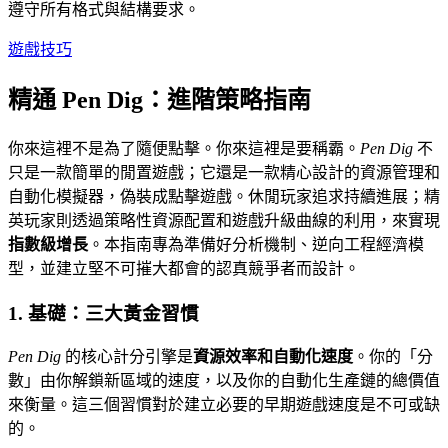
遵守所有格式與結構要求。
遊戲技巧
精通 Pen Dig：進階策略指南
你來這裡不是為了隨便點擊。你來這裡是要稱霸。
Pen Dig
不
只是一款簡單的閒置遊戲；它還是一款精心設計的資源管理和
自動化模擬器，偽裝成點擊遊戲。休閒玩家追求持續進展；精
英玩家則透過策略性資源配置和遊戲升級曲線的利用，來實現
指數級增長
。本指南專為準備好分析機制、逆向工程經濟模
型，並建立堅不可摧大都會的認真競爭者而設計。
1. 基礎：三大黃金習慣
Pen Dig
的核心計分引擎是
資源效率和自動化速度
。你的「分
數」由你解鎖新區域的速度，以及你的自動化生產鏈的總價值
來衡量。這三個習慣對於建立必要的早期遊戲速度是不可或缺
的。