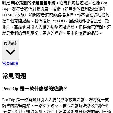
明是
精心策劃的卓越審查系統
，它確保每個遊戲，包括
Pen
Dig
，都符合我們對參與度、技術（如無縫的控制器檢測和
HTML5 效能）和開發者道德的嚴格標準。你不會在這裡找到
數千個克隆遊戲。我們推薦
Pen Dig
，因為我們相信它是一款
非凡、高品質且引人入勝的點擊遊戲體驗，值得你花時間。這
就是我們的策劃承諾：更少的噪音，更多你應得的品質。
閱讀更多
常見問題
常見問題
Pen Dig 是一款什麼樣的遊戲？
Pen Dig 是一款有趣且引人入勝的點擊放置遊戲，您將從一支
簡單的鉛筆開始，一路挖掘致富。核心遊戲玩法涉及點擊/輕
按進行挖掘，賺取金幣，並使用這些金幣來升級您的筆和車輛