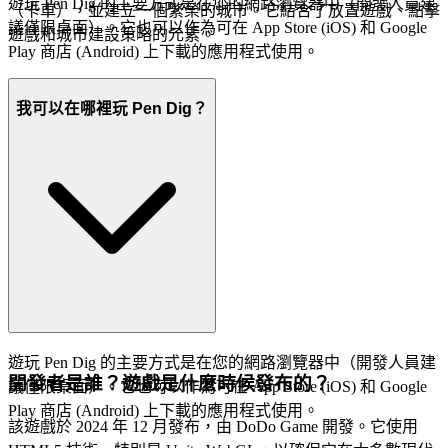
遊玩 Pen Dig 的主要方式是在您的網路瀏覽器中（開發人員建
（卡車），並建立一個繁榮的城市。它結合了放置遊戲、點擊
議僅限桌面）。它也可以作為可在 App Store (iOS) 和 Google
遊戲和城市建設策略的元素。
Play 商店 (Android) 上下載的應用程式使用。
我可以在哪裡玩 Pen Dig？
遊玩 Pen Dig 的主要方式是在您的網路瀏覽器中（開發人員建
開發者是誰？遊戲是什麼時候發布的？
議僅限桌面）。它也可以作為可在 App Store (iOS) 和 Google
Play 商店 (Android) 上下載的應用程式使用。
該遊戲於 2024 年 12 月發布，由 DoDo Game 開發。它使用