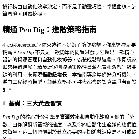
排行榜由自動化效率決定，而不是手動靈巧性。掌握曲線。計
算風險。稱霸挖掘。
精通 Pen Dig：進階策略指南
4 text-foreground">你來這裡不是為了隨便點擊。你來這裡是要
稱霸。
Pen Dig
不只是一款簡單的閒置遊戲；它還是一款精心
設計的資源管理和自動化模擬器，偽裝成點擊遊戲。休閒玩家
追求持續進展；精英玩家則透過策略性資源配置和遊戲升級曲
線的利用，來實現
指數級增長
。本指南專為準備好分析機制、
逆向工程經濟模型，並建立堅不可摧大都會的認真競爭者而設
計。
1. 基礎：三大黃金習慣
Pen Dig
的核心計分引擎是
資源效率和自動化速度
。你的「分
數」由你解鎖新區域的速度，以及你的自動化生產鏈的總價值
來衡量。這三個習慣對於建立必要的早期遊戲速度是不可或缺