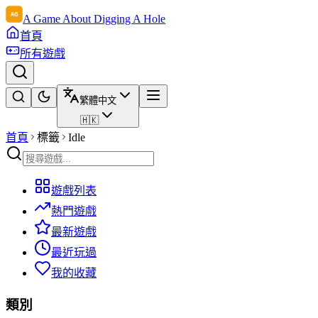
A Game About Digging A Hole
首頁
所有遊戲
繁體中文
🇭🇰
首頁
標籤
Idle
遊戲列表
熱門遊戲
最新遊戲
最近玩過
我的收藏
類別