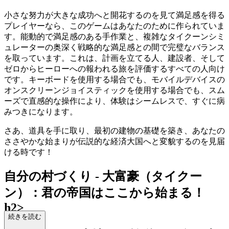
小さな努力が大きな成功へと開花するのを見て満足感を得る
プレイヤーなら、このゲームはあなたのために作られていま
す。能動的で満足感のある手作業と、複雑なタイクーンシミ
ュレーターの奥深く戦略的な満足感との間で完璧なバランス
を取っています。これは、計画を立てる人、建設者、そして
ゼロからヒーローへの報われる旅を評価するすべての人向け
です。キーボードを使用する場合でも、モバイルデバイスの
オンスクリーンジョイスティックを使用する場合でも、スム
ーズで直感的な操作により、体験はシームレスで、すぐに病
みつきになります。
さあ、道具を手に取り、最初の建物の基礎を築き、あなたの
ささやかな始まりが伝説的な経済大国へと変貌するのを見届
ける時です！
自分の村づくり - 大富豪（タイクー
ン）：君の帝国はここから始まる！
h2>
続きを読む