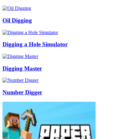
Oil Digging
Digging a Hole Simulator
Digging Master
Number Digger