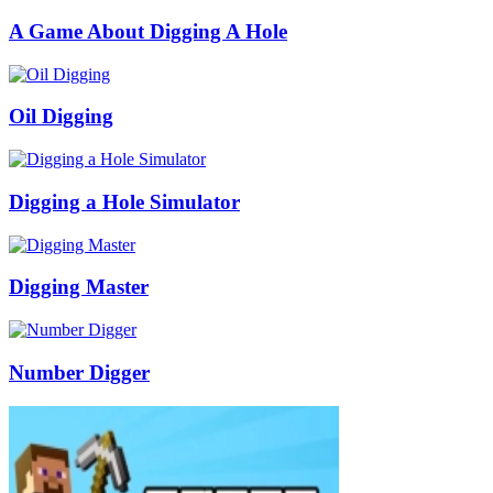
A Game About Digging A Hole
Oil Digging
Digging a Hole Simulator
Digging Master
Number Digger