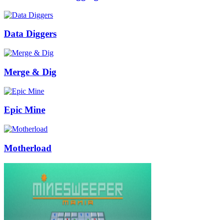
Data Diggers
Merge & Dig
Epic Mine
Motherload