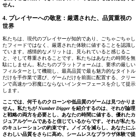
せん。
4. プレイヤーへの敬意：厳選された、品質重視の
世界
私たちは、現代のプレイヤーが知的であり、ごちゃごちゃし
たフィードではなく、厳選された体験に値することを認識し
ています。感情的なメリットは、見られていると感じるこ
と、そして尊重されることです。私たちはあなたの時間を無
駄にしません。私たちのプラットフォームは、要求の厳しい
フィルターとして機能し、最高品質で最も魅力的なタイトル
だけを手作業で選び、ゲームだけを前面に配置する、クリー
ンで高速かつ邪魔にならないインターフェースを介して提示
します。
ここでは、何千ものクローンや低品質のゲームは見つかりま
せん。私たちが
Number Digger
を紹介するのは、それが論理
と戦略の両方を必要とし、あなたの時間に値する、優れたカ
ジュアルゲームであると信じているからです。それが私たち
のキュレーションの約束です。ノイズを減らし、あなたにふ
さわしい品質をさらに高め、シームレスなブラウザ体験で提