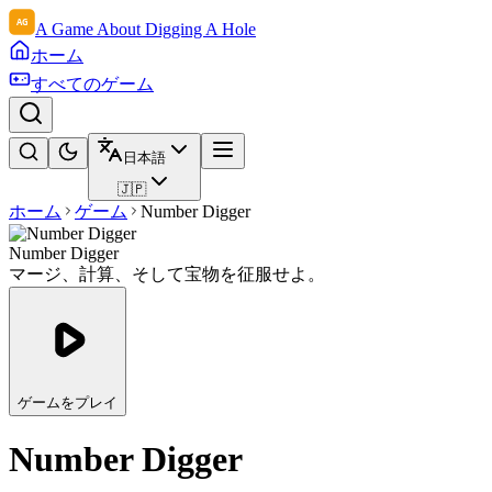
A Game About Digging A Hole
ホーム
すべてのゲーム
日本語
🇯🇵
ホーム
ゲーム
Number Digger
Number Digger
マージ、計算、そして宝物を征服せよ。
ゲームをプレイ
Number Digger