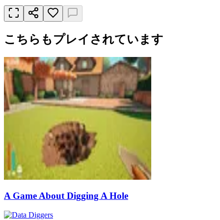
こちらもプレイされています
A Game About Digging A Hole