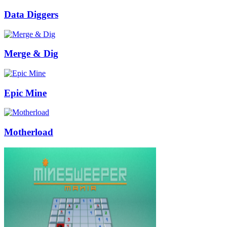
Data Diggers
Merge & Dig
Epic Mine
Motherload