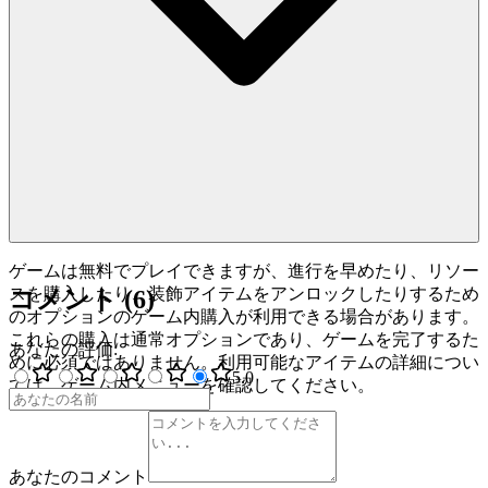
ゲームは無料でプレイできますが、進行を早めたり、リソー
スを購入したり、装飾アイテムをアンロックしたりするため
コメント
(
6
)
のオプションのゲーム内購入が利用できる場合があります。
これらの購入は通常オプションであり、ゲームを完了するた
あなたの評価
:
めに必須ではありません。利用可能なアイテムの詳細につい
5
.0
ては、ゲーム内メニューを確認してください。
あなたのコメント