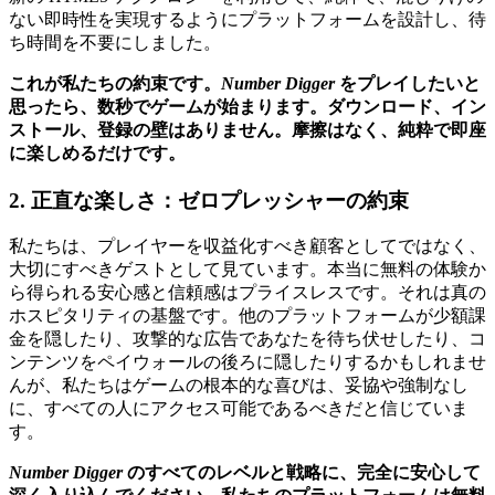
ない即時性を実現するようにプラットフォームを設計し、待
ち時間を不要にしました。
これが私たちの約束です。
Number Digger
をプレイしたいと
思ったら、数秒でゲームが始まります。ダウンロード、イン
ストール、登録の壁はありません。摩擦はなく、純粋で即座
に楽しめるだけです。
2. 正直な楽しさ：ゼロプレッシャーの約束
私たちは、プレイヤーを収益化すべき顧客としてではなく、
大切にすべきゲストとして見ています。本当に無料の体験か
ら得られる安心感と信頼感はプライスレスです。それは真の
ホスピタリティの基盤です。他のプラットフォームが少額課
金を隠したり、攻撃的な広告であなたを待ち伏せしたり、コ
ンテンツをペイウォールの後ろに隠したりするかもしれませ
んが、私たちはゲームの根本的な喜びは、妥協や強制なし
に、すべての人にアクセス可能であるべきだと信じていま
す。
Number Digger
のすべてのレベルと戦略に、完全に安心して