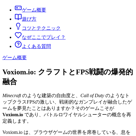
ゲーム概要
遊び方
コツとテクニック
なぜここでプレイ？
よくある質問
ゲーム概要
Voxiom.io: クラフトとFPS戦闘の爆発的
融合
Minecraft
のような建築の自由度と、
Call of Duty
のようなト
ップクラスFPSの激しい、戦術的なガンプレイが融合したゲ
ームを夢見たことはありますか？そのゲームこそが
Voxiom.io
であり、バトルロワイヤルシューターの概念を再
定義します。
Voxiom.io は、ブラウザゲームの世界を席巻している、息を