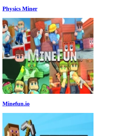
Physics Miner
Minefun.io