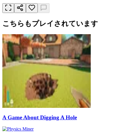
こちらもプレイされています
A Game About Digging A Hole