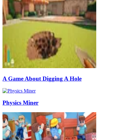
A Game About Digging A Hole
Physics Miner