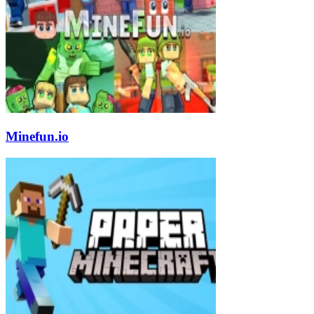
Minefun.io