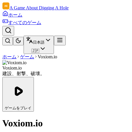
A Game About Digging A Hole
ホーム
すべてのゲーム
日本語
🇯🇵
ホーム
ゲーム
Voxiom.io
Voxiom.io
建設、射撃、破壊。
ゲームをプレイ
Voxiom.io