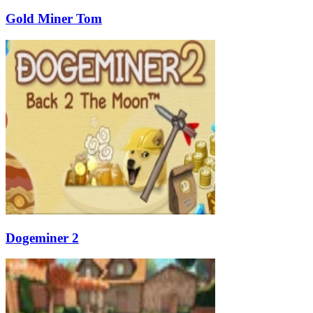
Gold Miner Tom
Dogeminer 2