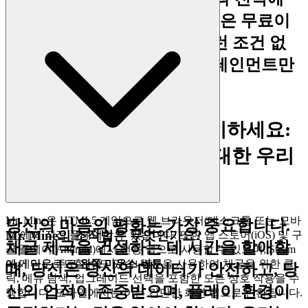
깊이 빠져보세요.
우리 플랫폼은 무료이
며, 항상 그럴 것입니다. 아무런 조건 없
이, 놀라움 없이, 정직한 엔터테인먼트만
있을 뿐입니다.
3. 자신감을 가지고 플레이하세요:
공정하고 안전한 환경에 대한 우리
의 약속
Mr. Mine은 HTML5 게임으로 웹 브라우저(데스크톱 또는 모바
당신의 마음의 평화는 가장 중요합니다.
Mr. Mine의 조작법은 무엇인가요?
일)에서 직접 플레이할 수 있습니다. 또한 앱 스토어(iOS) 및 구
채굴 제국을 건설하는 데 시간을 할애할
글 플레이(Android)에서 전용 앱으로 사용할 수 있으며, Steam
에서 다운로드할 수도 있습니다.
이 게임은 주로
왼쪽 마우스 버튼
을 사용하여 채굴을 위한 클
때, 당신은 당신의 데이터가 안전하고, 당
릭, 메뉴 탐색, 업그레이드 선택을 포함한 모든 상호 작용을 수
신의 업적이 존중받으며, 플레이 환경이
행합니다. 모바일에서는 이는 간단한 화면 탭으로 변환됩니다.