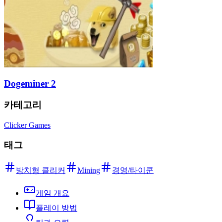
Dogeminer 2
카테고리
Clicker Games
태그
방치형 클리커
Mining
경영/타이쿤
게임 개요
플레이 방법