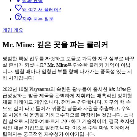
팁과 요령
왜 여기서 플레이?
자주 묻는 질문
게임 개요
Mr. Mine: 깊은 곳을 파는 클리커
평범한 책상 업무를 짜릿하고 보물로 가득한 지구 심부로 바꾸
실 준비가 되셨나요?
Mr. Mine
은 단순한 클리커 게임이 아닙
니다. 탭할 때마다 엄청난 부를 향해 다가가는 중독성 있는 지
하 사가입니다!
2022년 10월 Playsaurus의 숙련된 광부들이 출시한
Mr. Mine
은
급성장하는 발굴 제국을 완벽하게 지휘하는 매혹적인 방치형
채굴 아케이드 게임입니다. 전제는 간단합니다. 지구의 핵 속
으로 깊이 파고 들어가 귀중한 광물과 자원을 추출하고, 수익
을 사용하여 운영을 기하급수적으로 확장하는 것입니다. 소박
한 삽으로 시작하여 빠르게 거대하고 기술적이며, 결국 초자연
적인 채굴 기업으로 발전합니다. 이것은 수백 마일 지하에서
펼쳐지는 궁극적인 자수성가 이야기입니다.