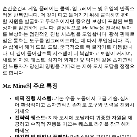
순간순간의 게임 플레이는 클릭, 업그레이드 및 위임의 만족스
러운 반복입니다. 더 깊이 파고 들어가기 위해 클릭하면 판매
할 자원을 발굴하고 무작위이지만 중요한 보상이 포함된 보물
상자를 발견하게 됩니다. 결정적으로
Mr. Mine
은 전략적 투자
를 보상하는 점진적인 진행 시스템을 도입합니다. 광석 판매로
얻은 통화는 도구를 업그레이드하는 데 다시 투입됩니다. 즉,
손 삽에서 해머 드릴, 드릴, 궁극적으로 핵 굴착기로 이동합니
다. 더 깊이 들어갈수록 시스템이 더 복잡하고 보람이 커지며,
새로운 자원, 퀘스트, 심지어 외계인 및 악마와 같은 초자연적
인 노동자가 당신의 명령을 기다리는 지하 도시 도달을 정점으
로 합니다.
Mr. Mine의 주요 특징
에픽 진행 시스템:
기본 수동 노동에서 고급 기술, 심지
어 환상적이고 초자연적인 존재로 도구와 인력을 진화시
키세요.
전략적 퀘스트:
지하 도시에 도달하여 귀중한 자원을 제
공하고 수직적 진행을 이끄는 퀘스트 라인을 잠금 해제
하세요.
방치형 및 액티브 플레이:
만족스러운 클릭이 핵심이지