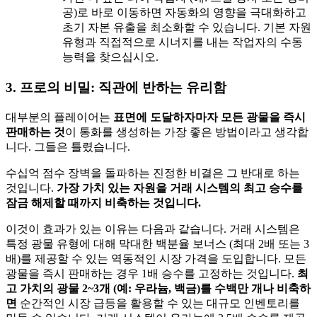
공)로 바로 이동하면 자동화의 영향을 극대화하고
초기 자본 유출을 최소화할 수 있습니다. 기본 자원
유형과 직접적으로 시너지를 내는 작업자의 수동
능력을 찾으십시오.
3. 프로의 비밀: 직관에 반하는 유리함
대부분의 플레이어는
표면에 도달하자마자 모든 광물을 즉시
판매하는 것
이 통화를 생성하는 가장 좋은 방법이라고 생각합
니다. 그들은 틀렸습니다.
수십억 점수 장벽을 돌파하는 진정한 비결은 그 반대로 하는
것입니다.
가장 가치 있는 자원을 거래 시스템의 최고 승수를
잠금 해제할 때까지 비축하는 것입니다.
이것이 효과가 있는 이유는 다음과 같습니다. 거래 시스템은
특정 광물 유형에 대해 막대한 백분율 보너스 (최대 2배 또는 3
배)를 제공할 수 있는 역동적인 시장 가격을 도입합니다. 모든
광물을 즉시 판매하는 경우 1배 승수를 고정하는 것입니다.
최
고 가치의 광물 2~3개 (예: 우라늄, 백금)를 수백만 개나 비축하
면
순간적인 시장 급등을 활용할 수 있는 대규모 인벤토리를