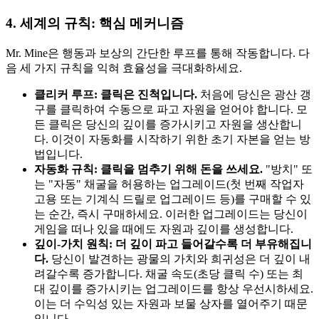
4. 세계의 규칙: 핵심 메커니즘
Mr. Mine은 행동과 보상의 간단한 루프를 통해 작동합니다. 다
음 세 가지 규칙을 익혀 효율성을 극대화하세요.
클리커 루프:
클릭은 진척입니다.
처음에 당신은 광산 갱
구를 클릭하여 수동으로 파고 자원을 얻어야 합니다. 모
든 클릭은 당신의 깊이를 증가시키고 자원을 생산합니
다. 이것이 자동화를 시작하기 위한 초기 자본을 얻는 방
법입니다.
자동화 규칙:
클릭을 멈추기 위해 돈을 쓰세요.
"방치" 또
는 "자동" 채굴을 허용하는 업그레이드(첫 번째 작업자
고용 또는 기계식 드릴로 업그레이드 등)를 구매할 수 있
는 순간, 즉시 구매하세요. 이러한 업그레이드는 당신이
게임을 떠나 있을 때에도 자원과 깊이를 생성합니다.
깊이-가치 원칙:
더 깊이 파고 들어갈수록 더 부유해집니
다.
당신이 발견하는 광물의 가치와 희귀성은 더 깊이 내
려갈수록 증가합니다. 채굴 속도(초당 클릭 수) 또는 최
대 깊이를 증가시키는 업그레이드를 항상 우선시하세요.
이는 더 수익성 있는 자원과 보물 상자를 열어주기 때문
입니다.