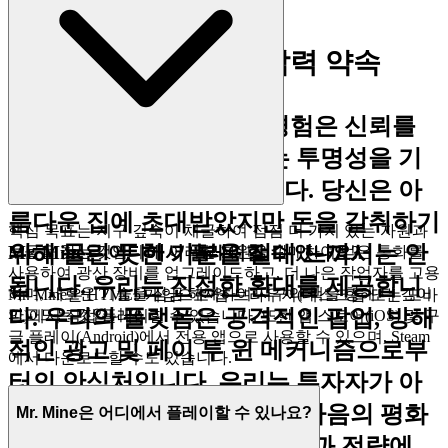
다.
2. 정직한 재미: 제로 압력 약속
우리는 진정한 플레이어 경험은 신뢰를
기반으로 구축되며, 신뢰는 투명성을 기
반으로 구축된다고 믿습니다. 당신은 아
름다운 집에 초대받았지만 돈을 갈취하기
핵심 목표는 지구 깊숙이 채굴하여 점점 더 가치 있는 자원과
위해 몰린 듯한 기분을 절대 느껴서는 안
Mr. Mine은 어디에서 플레이할 수 있나요?
보물을 찾는 것입니다. 이러한 자원을 판매하여 얻은 통화를
사용하여 광산 장비를 업그레이드하고, 더 나은 작업자를 고용
됩니다. 우리는 진정한 환대를 제공합니
하며, 새로운 기술을 잠금 해제하여 지구의 핵을 향해 더 깊이
Mr. Mine은 HTML5 게임으로 웹 브라우저(데스크톱 또는 모바
다. 우리의 플랫폼은 공격적인 팝업, 방해
파고드는 것입니다.
일)에서 직접 플레이할 수 있습니다. 또한 앱 스토어(iOS) 및 구
글 플레이(Android)에서 전용 앱으로 사용할 수 있으며, Steam
적인 광고 및 페이 투 윈 메커니즘으로부
에서 다운로드할 수도 있습니다.
터의 안식처입니다. 우리는 투자자가 아
닌 게임을 섬깁니다. 완전한 마음의 평화
Mr. Mine은 어디에서 플레이할 수 있나요?
속에서
Mr. Mine
의 모든 레벨과 전략에