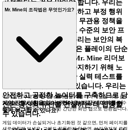
공정하다는 것을 알아야 합니다. 우리는
Mr. Mine의 조작법은 무엇인가요?
당신의 개인 정보를 보호하고 부정 행위
또는 유해한 행동에 대해 무관용 정책을
유지하기 위해 세계 최고 수준의 보안 프
로토콜을 사용합니다. 우리는 보안의 복
잡성을 처리하므로 당신은 플레이의 단순
함을 즐길 수 있습니다.
Mr. Mine 리더보
드에서 최고의 자리를 차지하기 위해 노
력하세요. 당신은 진정한 실력 테스트를
받고 있다는 것을 알 수 있습니다. 우리는
안전하고 공정한 놀이터를 구축하므로 당
이 게임은 주로
왼쪽 마우스 버튼
을 사용하여 채굴을 위한 클
게임 진행 상황을 잃어버렸어요! 저장 데이터를 어
릭, 메뉴 탐색, 업그레이드 선택을 포함한 모든 상호 작용을 수
신은 당신의 유산을 건설하는 데 집중할
행합니다. 모바일에서는 이는 간단한 화면 탭으로 변환됩니다.
떻게 복구할 수 있나요?
수 있습니다.
게임 데이터가 손실되거나 초기화된 것 같으면, 먼저 페이지를
새로고침해 보세요. 그래도 작동하지 않으면, 브라우저의 로컬