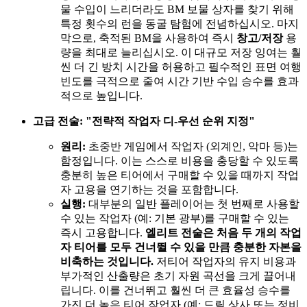
물 수입이 느리더라도 BM 보물 상자를 찾기 위해
특정 횟수의 런을 동굴 탐험에 전념하십시오. 마지
막으로, 축적된 BM을 사용하여 즉시
창고/저장
용
량을 최대로 늘리십시오. 이 대규모 저장 잉여는 훨
씬 더 긴 방치 시간을 허용하고 필수적인 표면 여행
빈도를 극적으로 줄여 시간 기반 수입 승수를 효과
적으로 높입니다.
고급 전술: "전략적 작업자 디-우선 순위 지정"
원리:
초중반 게임에서 작업자 (외계인, 악마 등)는
함정입니다. 이는 스스로 비용을 충당할 수 있도록
충분히 높은 티어에서 구매할 수 있을 때까지 작업
자 고용을 연기하는 것을 포함합니다.
실행:
대부분의 일반 플레이어는 첫 번째로 사용할
수 있는 작업자 (예: 기본 광부)를 구매할 수 있는
즉시 고용합니다.
엘리트 전술은 처음 두 개의 작업
자 티어를 모두 건너뛸 수 있을 만큼 충분한 자본을
비축하는 것입니다.
저티어 작업자의 유지 비용과
부가적인 산출량은 초기 자원 곡선을 크게 끌어내
립니다. 이를 건너뛰고 훨씬 더 큰 효율성 승수를
가진 더 높은 티어 작업자 (예: 드릴 상사 또는 정비