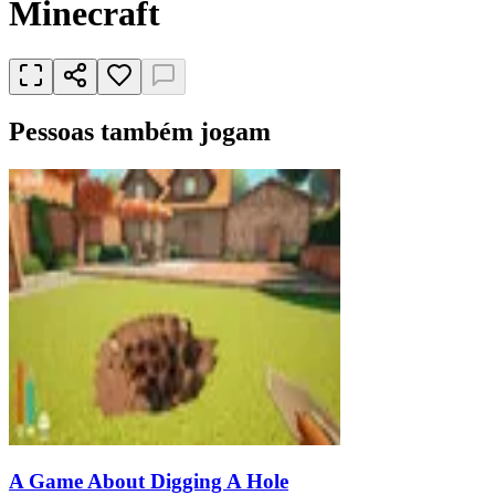
Minecraft
Pessoas também jogam
A Game About Digging A Hole