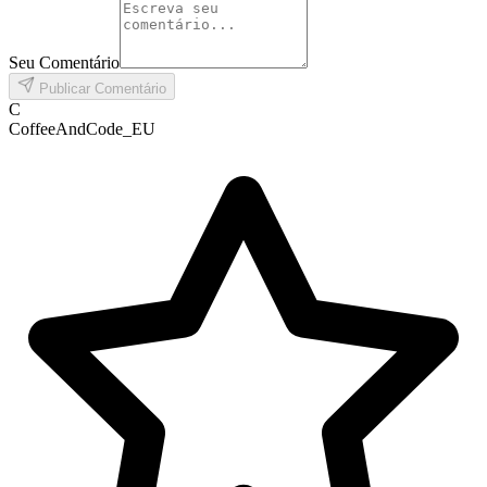
Seu Comentário
Publicar Comentário
C
CoffeeAndCode_EU