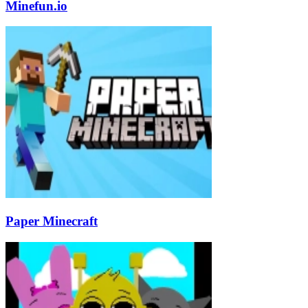
Minefun.io
Paper Minecraft