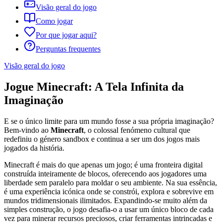
Visão geral do jogo
Como jogar
Por que jogar aqui?
Perguntas frequentes
Visão geral do jogo
Jogue Minecraft: A Tela Infinita da
Imaginação
E se o único limite para um mundo fosse a sua própria imaginação?
Bem-vindo ao
Minecraft
, o colossal fenómeno cultural que
redefiniu o género sandbox e continua a ser um dos jogos mais
jogados da história.
Minecraft é mais do que apenas um jogo; é uma fronteira digital
construída inteiramente de blocos, oferecendo aos jogadores uma
liberdade sem paralelo para moldar o seu ambiente. Na sua essência,
é uma experiência icónica onde se constrói, explora e sobrevive em
mundos tridimensionais ilimitados. Expandindo-se muito além da
simples construção, o jogo desafia-o a usar um único bloco de cada
vez para minerar recursos preciosos, criar ferramentas intrincadas e