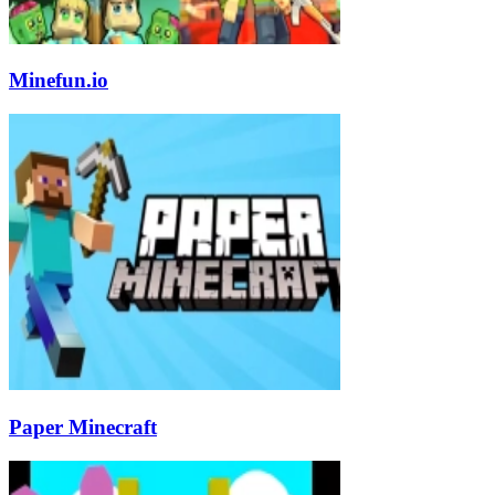
Minefun.io
Paper Minecraft