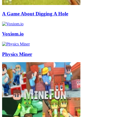
A Game About Digging A Hole
Voxiom.io
Physics Miner