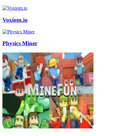
Voxiom.io
Physics Miner