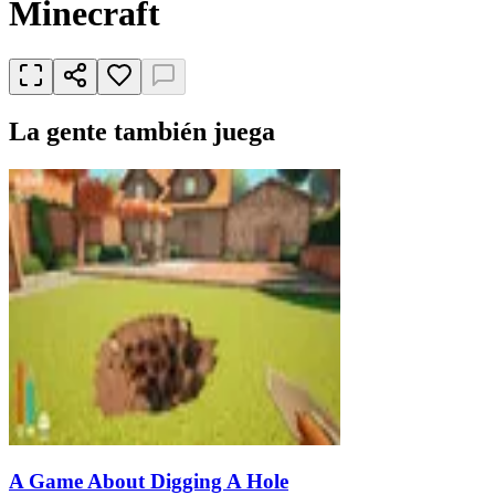
Minecraft
La gente también juega
A Game About Digging A Hole