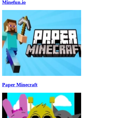
Minefun.io
Paper Minecraft