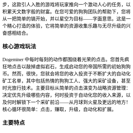
步，这款引人入胜的游戏将玩家推向一个激动人心的任务，以
积累天文数字般的财富。在您可爱的狗狗团队的帮助下，您将
从一把简单的镐开始，并以星空为目标——字面意思。这是一
个精心打造的体验，它将简单的资源收集乐趣与无尽升级的兴
奋感相结合。
核心游戏玩法
Dogeminer 中每时每刻的动作都围绕着光荣的点击。您首先疯
狂地点击以敲掉虚拟岩石，生成启动您的帝国所需的初始狗狗
币。然而，很快，您就会将您的收入投资于不断扩大的自动化
矿工名单，其中包括热情的狗狗工人、强大的采矿设备，甚至
时光旅行技术。主要目标从简单的点击演变为战略资源管理：
决定优先升级哪些内容，何时投资于自动化您的收入来源，以
及何时解锁下一个采矿前沿——从月球到火星及更远的地方！
核心循环很简单：点击，赚取，升级，自动化和扩展。
主要特点