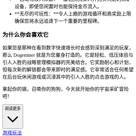
设备，即使您闲置时也能保持金币流入。
**无尽的可玩性：**令人上瘾的游戏循环和高奖励上限
确保您将永远追逐下一个重要的里程碑。
为什么你会喜欢它
如果您是那种在看到数字快速增长时会感到深刻满足的玩家，
那么 Dogeminer 就是为您量身打造的。它是轻松、低压体验与
引人入胜的战略管理模拟器的完美结合。它奖励耐心和计划，
但每次新的解锁都会带来即时的满足感。它非常适合任何希望
在后台玩休闲游戏或沉浸其中的引人入胜的点击游戏的人。
拿起你的镐，召唤你的狗狗，今天就开始你的宇宙采矿冒险
吧！
阅读更多
游戏玩法