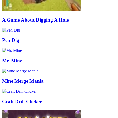
A Game About Digging A Hole
Pen Dig
Mr. Mine
Mine Merge Mania
Craft Drill Clicker