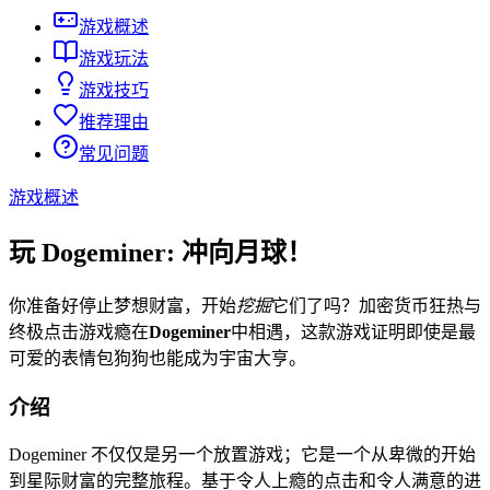
游戏概述
游戏玩法
游戏技巧
推荐理由
常见问题
游戏概述
玩 Dogeminer: 冲向月球！
你准备好停止梦想财富，开始
挖掘
它们了吗？加密货币狂热与
终极点击游戏瘾在
Dogeminer
中相遇，这款游戏证明即使是最
可爱的表情包狗狗也能成为宇宙大亨。
介绍
Dogeminer 不仅仅是另一个放置游戏；它是一个从卑微的开始
到星际财富的完整旅程。基于令人上瘾的点击和令人满意的进