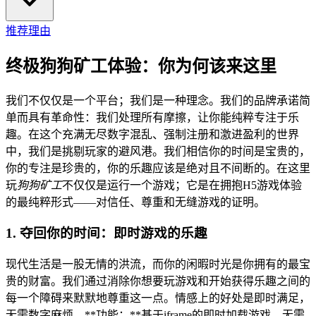
推荐理由
终极狗狗矿工体验：你为何该来这里
我们不仅仅是一个平台；我们是一种理念。我们的品牌承诺简
单而具有革命性：我们处理所有摩擦，让你能纯粹专注于乐
趣。在这个充满无尽数字混乱、强制注册和激进盈利的世界
中，我们是挑剔玩家的避风港。我们相信你的时间是宝贵的，
你的专注是珍贵的，你的乐趣应该是绝对且不间断的。在这里
玩
狗狗矿工
不仅仅是运行一个游戏；它是在拥抱H5游戏体验
的最纯粹形式——对信任、尊重和无缝游戏的证明。
1. 夺回你的时间：即时游戏的乐趣
现代生活是一股无情的洪流，而你的闲暇时光是你拥有的最宝
贵的财富。我们通过消除你想要玩游戏和开始获得乐趣之间的
每一个障碍来默默地尊重这一点。情感上的好处是即时满足，
无需数字麻烦。**功能：**基于iframe的即时加载游戏，无需