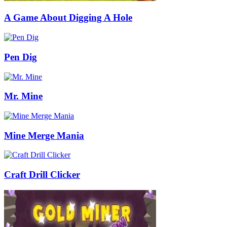
A Game About Digging A Hole
Pen Dig
Mr. Mine
Mine Merge Mania
Craft Drill Clicker