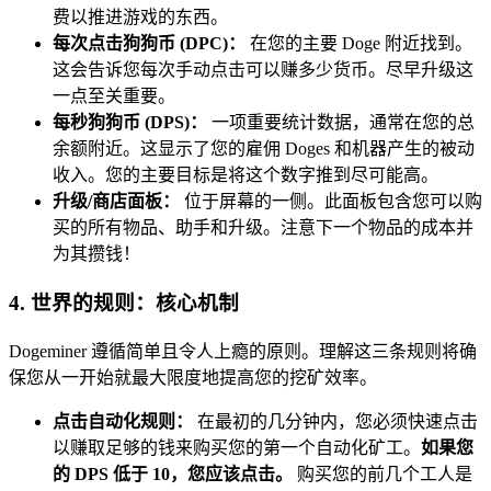
费以推进游戏的东西。
每次点击狗狗币 (DPC)：
在您的主要 Doge 附近找到。
这会告诉您每次手动点击可以赚多少货币。尽早升级这
一点至关重要。
每秒狗狗币 (DPS)：
一项重要统计数据，通常在您的总
余额附近。这显示了您的雇佣 Doges 和机器产生的被动
收入。您的主要目标是将这个数字推到尽可能高。
升级/商店面板：
位于屏幕的一侧。此面板包含您可以购
买的所有物品、助手和升级。注意下一个物品的成本并
为其攒钱！
4. 世界的规则：核心机制
Dogeminer 遵循简单且令人上瘾的原则。理解这三条规则将确
保您从一开始就最大限度地提高您的挖矿效率。
点击自动化规则：
在最初的几分钟内，您必须快速点击
以赚取足够的钱来购买您的第一个自动化矿工。
如果您
的 DPS 低于 10，您应该点击。
购买您的前几个工人是