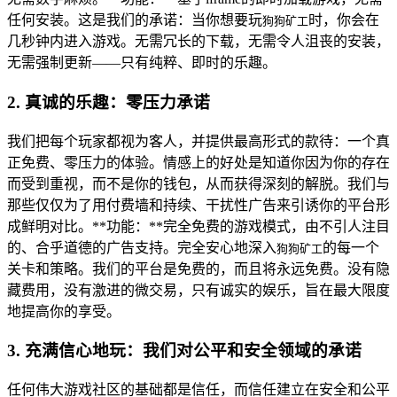
任何安装。这是我们的承诺：当你想要玩
时，你会在
狗狗矿工
几秒钟内进入游戏。无需冗长的下载，无需令人沮丧的安装，
无需强制更新——只有纯粹、即时的乐趣。
2. 真诚的乐趣：零压力承诺
我们把每个玩家都视为客人，并提供最高形式的款待：一个真
正免费、零压力的体验。情感上的好处是知道你因为你的存在
而受到重视，而不是你的钱包，从而获得深刻的解脱。我们与
那些仅仅为了用付费墙和持续、干扰性广告来引诱你的平台形
成鲜明对比。**功能：**完全免费的游戏模式，由不引人注目
的、合乎道德的广告支持。完全安心地深入
的每一个
狗狗矿工
关卡和策略。我们的平台是免费的，而且将永远免费。没有隐
藏费用，没有激进的微交易，只有诚实的娱乐，旨在最大限度
地提高你的享受。
3. 充满信心地玩：我们对公平和安全领域的承诺
任何伟大游戏社区的基础都是信任，而信任建立在安全和公平