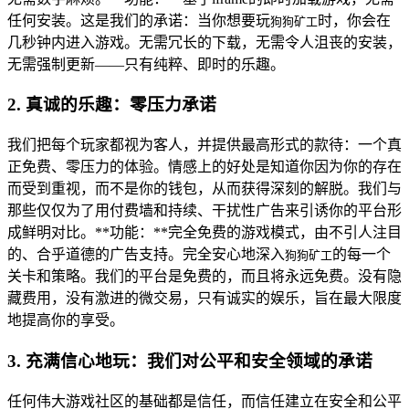
任何安装。这是我们的承诺：当你想要玩
时，你会在
狗狗矿工
几秒钟内进入游戏。无需冗长的下载，无需令人沮丧的安装，
无需强制更新——只有纯粹、即时的乐趣。
2. 真诚的乐趣：零压力承诺
我们把每个玩家都视为客人，并提供最高形式的款待：一个真
正免费、零压力的体验。情感上的好处是知道你因为你的存在
而受到重视，而不是你的钱包，从而获得深刻的解脱。我们与
那些仅仅为了用付费墙和持续、干扰性广告来引诱你的平台形
成鲜明对比。**功能：**完全免费的游戏模式，由不引人注目
的、合乎道德的广告支持。完全安心地深入
的每一个
狗狗矿工
关卡和策略。我们的平台是免费的，而且将永远免费。没有隐
藏费用，没有激进的微交易，只有诚实的娱乐，旨在最大限度
地提高你的享受。
3. 充满信心地玩：我们对公平和安全领域的承诺
任何伟大游戏社区的基础都是信任，而信任建立在安全和公平