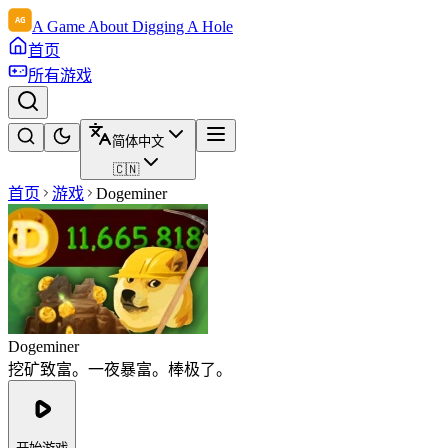
A Game About Digging A Hole
首页
所有游戏
简体中文
🇨🇳
首页
游戏
Dogeminer
Dogeminer
挖矿致富。一夜暴富。棒极了。