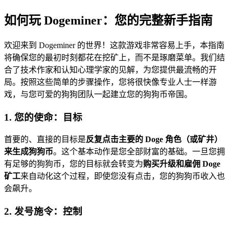
如何玩 Dogeminer：您的完整新手指南
欢迎来到 Dogeminer 的世界！这款游戏非常容易上手，本指南
将确保您的最初时刻都花在挖矿上，而不是琢磨菜单。我们结
合了技术作家和认知心理学家的见解，为您提供最流畅的开
局。按照这些简单的步骤操作，您将很快像专业人士一样游
戏，与您可爱的狗狗团队一起建立您的狗狗币帝国。
1. 您的使命：目标
首要的、直接的目标是
反复点击主要的 Doge 角色（或矿井）
来生成狗狗币
。这个基本动作是您全部财富的基础。一旦您拥
有足够的狗狗币，您的目标就会转变为
购买升级和雇佣 Doge
矿工
来自动化这个过程，即使您没有点击，您的狗狗币收入也
会飙升。
2. 发号施令：控制