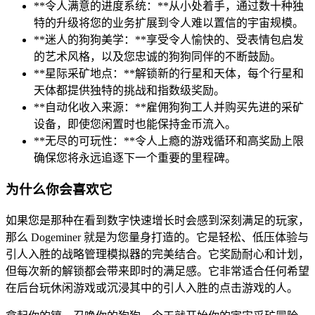
**令人满意的进度系统：**从小处着手，通过数十种独
特的升级将您的业务扩展到令人难以置信的宇宙规模。
**迷人的狗狗美学：**享受令人愉快的、受表情包启发
的艺术风格，以及您忠诚的狗狗同伴的不断鼓励。
**星际采矿地点：**解锁新的行星和天体，每个行星和
天体都提供独特的挑战和指数级奖励。
**自动化收入来源：**雇佣狗狗工人并购买先进的采矿
设备，即使您闲置时也能保持金币流入。
**无尽的可玩性：**令人上瘾的游戏循环和高奖励上限
确保您将永远追逐下一个重要的里程碑。
为什么你会喜欢它
如果您是那种在看到数字快速增长时会感到深刻满足的玩家，
那么 Dogeminer 就是为您量身打造的。它是轻松、低压体验与
引人入胜的战略管理模拟器的完美结合。它奖励耐心和计划，
但每次新的解锁都会带来即时的满足感。它非常适合任何希望
在后台玩休闲游戏或沉浸其中的引人入胜的点击游戏的人。