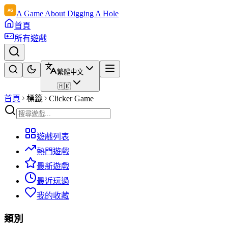
A Game About Digging A Hole
首頁
所有遊戲
繁體中文
🇭🇰
首頁
標籤
Clicker Game
遊戲列表
熱門遊戲
最新遊戲
最近玩過
我的收藏
類別