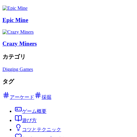
Epic Mine
Crazy Miners
カテゴリ
Digging Games
タグ
アーケード
採掘
ゲーム概要
遊び方
コツとテクニック