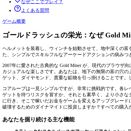
なぜここでプレイ？
よくある質問
ゲーム概要
ゴールドラッシュの栄光：なぜ Gold M
ヘルメットを装着し、ウィンチを始動させて、地中深くの富
た、シンプルでスキルフルなアーケードアクションの病みつ
2007年に愛された古典的な Gold Miner が、現代の
カジュアルな楽しさです。あなたは、地下の無限の富の穴の
ゲット、ダイヤモンド、貴重な鉱物を引っ掛けることです。
コアループは一見シンプルですが、非常に挑戦的です。各レ
ゲットを待つリスクを冒すか、それとも素早く、より小さな
に行き、そこで稼いだお金をゲームを変えるアップグレード
破壊するためのダイナマイトに投資しますか？すべての購入
あなたを掘り続ける主な機能