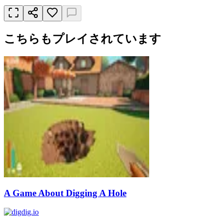
こちらもプレイされています
A Game About Digging A Hole