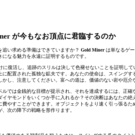
iner が今もなお頂点に君臨するのか
を追い求める準備はできていますか？
Gold Miner
は単なるゲー
きになる魅力を永遠に証明するものです。
ブラウザ向けに復活し、追跡のスリルは決して色褪せないことを証明し
上に配置された孤独な鉱夫です。あなたの使命は、スイングす
しかし、注意してください。富への道は、価値のない岩や厄介
ベルでは金銭的な目標が提示され、それを達成するには、正確
ダイヤモンドをいくつか手に入れるか？その決断はあなたの絶
に費やすことができます。オブジェクトをより速く引っ張るた
が、次の降下の戦略を形作ります。