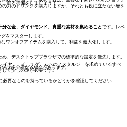
す。掘る準備をしましょう！
めの力のドリンクを購入しますか、それとも役に立たない岩を
十分な金、ダイヤモンド、貴重な素材を集めること
です。レベ
ングをマスターします。
力なワンオフアイテムを購入して、利益を最大化します。
。
ため、デスクトップブラウザでの標準的な設定を優先します。
レイヤー、そしてゲームへのノスタルジーを求めているすべ
方法は多少異なる場合があります。
そして少しの運が必要です。
ために必要なものを持っているかどうかを確認してください！