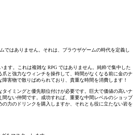
ムではありません。それは、ブラウザゲームの時代を定義し
ています。これは複雑な RPG ではありません。純粋で集中した
る爪と強力なウィンチを操作して、時間がなくなる前に金のナ
な障害物で散りばめられており、貴重な時間を消費します！
なタイミングと優先順位付けが必要です。巨大で価値の高いナ
え間ない仲間です。成功すれば、重要な中間レベルのショップ
めの力のドリンクを購入しますか、それとも役に立たない岩を