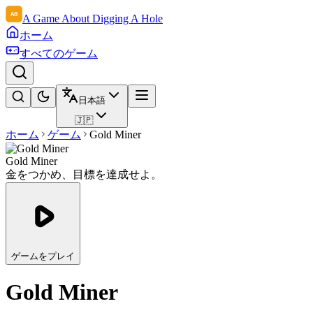
A Game About Digging A Hole
ホーム
すべてのゲーム
日本語
🇯🇵
ホーム
ゲーム
Gold Miner
Gold Miner
金をつかめ、目標を達成せよ。
ゲームをプレイ
Gold Miner