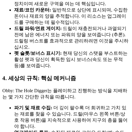
정치이며 새로운 구역을 여는 데 핵심입니다.
재료/코인 카운터:
일반적으로 상단에 표시되며, 수집한
돈이나 재료의 양을 추적합니다. 이 리소스는 업그레이
드를 구매하는 데 필수적입니다.
드릴 파워/연료 게이지:
드릴이 재충전되거나 과열되기
전에 남은 에너지 또는 파워의 양을 보여줍니다 (추론).
드릴링 버스트를 효과적으로 관리하려면 이것을 주시하
십시오.
펫 슬롯/보너스 표시기:
현재 당신의 스탯을 부스트하는
활성 펫과 당신이 획득한 임시 보너스(속도 또는 무적
등)를 보여줍니다.
4. 세상의 규칙: 핵심 메커니즘
Obby: The Hole Digger는 플레이하고 진행하는 방식을 지배하
는 몇 가지 간단한 규칙을 따릅니다.
파기 및 재료 수집:
더 깊이 팔수록 더 희귀하고 가치 있
는 재료를 찾을 수 있습니다. 드릴(마우스 왼쪽 버튼/상
호 작용 버튼)을 지속적으로 사용하여 지구의 층을 뚫어
야 합니다.