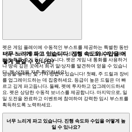
펫은 게임 플레이에 수동적인 부스트를 제공하는 특별한 동반
너무 느리게 파고 있습니다. 진행 속도와 수입을 어
자입니다. 예를 들어, 수입 증가, 드릴링 속도 향상, 희귀 재료
발견 확률 증가 등이 있습니다. 펫은 게임 내 통화를 사용하거
떻게 높일 수 있나요?
나 땅속 깊은 곳에서 희귀 알/상자를 발견하여 얻을 수 있습니
다. 펫 상점을 자주 확인하세요!
성능을 높이는 몇 가지 방법이 있습니다! 첫째, 주 드릴과 장비
를 업그레이드하는 데 집중하세요. 등급이 높은 드릴은 더 빠
르고 깊게 파고듭니다. 둘째, 펫에 투자하고 업그레이드하세
요. 펫은 상당한 수동적 보너스를 제공합니다. 마지막으로, 일
일 도전을 완료하고 이벤트에 참여하여 강력한 임시 부스트를
획득하도록 노력하세요.
너무 느리게 파고 있습니다. 진행 속도와 수입을 어떻게 높
일 수 있나요?