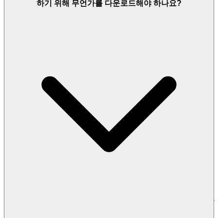
하기 위해 무언가를 다운로드해야 하나요?
모험 사이의 모든 장벽을 제거함으로써 당신의 시간을 존중합
니다. 우리는 순수한 즉시성을 위해 우리 플랫폼을 설계했습니
다.
증거: 제로 다운로드, 제로 설치.
모든 iframe 타이틀을 포함한
우리의 전체 라이브러리는 즉시 스트리밍에 최적화되어 있으
며, 독점 런처, 대용량 파일 다운로드, 고통스러운 설치 마법사
없이 브라우저에서 직접 실행됩니다.
우리의 약속:
Obby: The Hole Digger
를 플레이하고 싶을 때, 당
신은 몇 초 안에 게임을 시작할 수 있습니다. 드릴의 전원을 켜
고, 움직임을 제어하고, 디지털 대기실 없이 새로운 재료와 보
너스를 위해 파기 시작하세요. 마찰 없이, 순수하고 즉각적인
재미만 있을 뿐입니다.
2. 정직한 재미: 제로 압력 약속
진정한 환대는 기대나 조작 없이 기꺼이 주는 것을 의미합니
다. 많은 플랫폼은 플레이어를 탭할 지갑으로 취급하지만, 우
리는 당신을 기뻐해야 할 손님으로 대합니다. 우리 모델의 정
서적 이점은 숨겨진 비용에 대해 뒤돌아보지 않고 단순히
플레
이
할 수 있다는 것을 아는 데서 오는 깊은 신뢰감입니다.