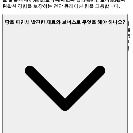
다.
원활한 경험을 보장하는 전담 큐레이션 팀을 고용합니다.
우리의 약속:
여기에서는 수천 개의 복제되거나 망가진 게임
땅을 파면서 발견한 재료와 보너스로 무엇을 해야 하나요?
을 찾을 수 없습니다. 우리는
Obby: The Hole Digger
가 발견, 업
그레이드, 도전의 매력적인 루프를 통해 당신의 시간을 투자할
가치가 있는 탁월한 게임이라고 믿기 때문에 이 게임을 소개합
니다. 이것이 우리의 큐레이션 약속입니다. 더 적은 소음, 당신
이 마땅히 받아야 할 더 많은 품질, 당신의 화면에 완벽하게 전
달됩니다.