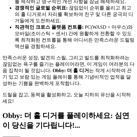
를 제작하고 영구적인 개선 사항을 잠금 해제하세요.
경쟁적인 글로벌 순위표:
끊임없이 순위를 올리고 최고
의 홀 디거로서 자리를 확보하여 친구 및 다른 궁극의 디
거들에게 도전하세요.
직관적인 크로스 플랫폼 컨트롤:
PC(WASD + 마우스)와
모바일(조이스틱 + 센서) 간에 원활하게 전환할 수 있도
록 최적화된 컨트롤을 통해 어디서든 만족스러운 드릴링
액션을 경험하세요.
만족스러운 성장, 발견의 스릴, 그리고 빌드를 최적화하려는
끊임없는 욕구를 즐기는 플레이어라면, 이 게임이 여러분의 다
음 집착이 될 것입니다.
Obby: 더 홀 디거
는 작게 시작하여 끈
기 있고 보람 있는 게임 플레이를 통해 기념비적인 업적을 달
성하는 기쁨을 완벽하게 포착합니다.
드릴을 잡고, 동력을 활성화하고, 오늘 지하의 유산을 시작하
세요!
Obby: 더 홀 디거를 플레이하세요: 심연
이 당신을 기다립니다!...