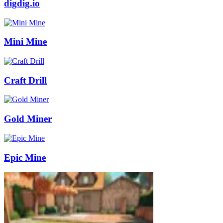
digdig.io
Mini Mine
Craft Drill
Gold Miner
Epic Mine