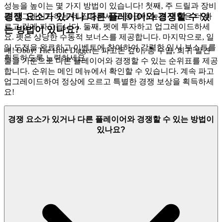
성능을 높이는 몇 가지 방법이 있습니다! 첫째, 주 드릴과 장비
경쟁 요소가 있거나 다른 플레이어와 경쟁할 수 있
를 업그레이드하는 데 집중하세요. 등급이 높은 드릴은 더 빠
르고 깊게 파고듭니다. 둘째, 펫에 투자하고 업그레이드하세
는 방법이 있나요?
요. 펫은 상당한 수동적 보너스를 제공합니다. 마지막으로, 일
일 도전을 완료하고 이벤트에 참여하여 강력한 임시 부스트를
네! Obby: The Hole Digger는 파고든 깊이, 총 수입, 희귀 발견
획득하도록 노력하세요.
물을 기준으로 다른 플레이어와 경쟁할 수 있는 순위표를 제공
합니다. 순위는 메인 메뉴에서 확인할 수 있습니다. 계속 파고
업그레이드하여 정상에 오르고 특별한 경쟁 보상을 획득하세
요!
경쟁 요소가 있거나 다른 플레이어와 경쟁할 수 있는 방법이
있나요?