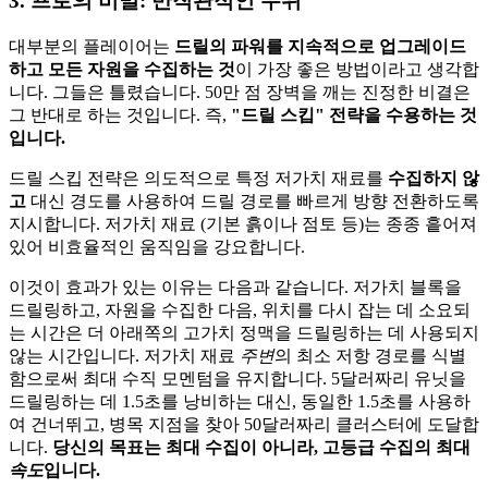
3. 프로의 비밀: 반직관적인 우위
대부분의 플레이어는
드릴의 파워를 지속적으로 업그레이드
하고 모든 자원을 수집하는 것
이 가장 좋은 방법이라고 생각합
니다. 그들은 틀렸습니다. 50만 점 장벽을 깨는 진정한 비결은
그 반대로 하는 것입니다. 즉,
"드릴 스킵" 전략을 수용하는 것
입니다.
드릴 스킵 전략은 의도적으로 특정 저가치 재료를
수집하지 않
고
대신 경도를 사용하여 드릴 경로를 빠르게 방향 전환하도록
지시합니다. 저가치 재료 (기본 흙이나 점토 등)는 종종 흩어져
있어 비효율적인 움직임을 강요합니다.
이것이 효과가 있는 이유는 다음과 같습니다. 저가치 블록을
드릴링하고, 자원을 수집한 다음, 위치를 다시 잡는 데 소요되
는 시간은 더 아래쪽의 고가치 정맥을 드릴링하는 데 사용되지
않는 시간입니다. 저가치 재료
주변
의 최소 저항 경로를 식별
함으로써 최대 수직 모멘텀을 유지합니다. 5달러짜리 유닛을
드릴링하는 데 1.5초를 낭비하는 대신, 동일한 1.5초를 사용하
여 건너뛰고, 병목 지점을 찾아 50달러짜리 클러스터에 도달합
니다.
당신의 목표는 최대 수집이 아니라, 고등급 수집의 최대
속도
입니다.