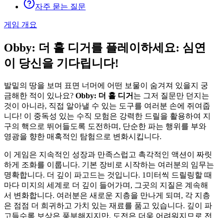
자주 묻는 질문
게임 개요
Obby: 더 홀 디거를 플레이하세요: 심연
이 당신을 기다립니다!
발밑의 땅을 보며 표면 너머에 어떤 보물이 숨겨져 있을지 궁
금해한 적이 있나요?
Obby: 더 홀 디거
는 그저 질문만 던지는
것이 아니라, 직접 알아낼 수 있는 도구를 여러분 손에 쥐여줍
니다! 이 중독성 있는 수직 모험은 강력한 드릴을 활용하여 지
구의 핵으로 뛰어들도록 도전하며, 단순한 파는 행위를 부와
영광을 향한 매혹적인 탐험으로 변화시킵니다.
이 게임은 지속적인 성장과 만족스럽고 촉각적인 액션이 짜릿
하게 조화를 이룹니다. 기본 장비로 시작하는 여러분의 임무는
명확합니다. 더 깊이 파고드는 것입니다. 1미터씩 드릴링할 때
마다 미지의 세계로 더 깊이 들어가며, 그곳의 지질은 계속해
서 변화합니다. 여러분은 새로운 지층을 만나게 되며, 각 지층
은 점점 더 희귀하고 가치 있는 재료를 품고 있습니다. 깊이 파
고들수록 보상은 풍부해지지만, 도전은 더욱 어려워지므로 전