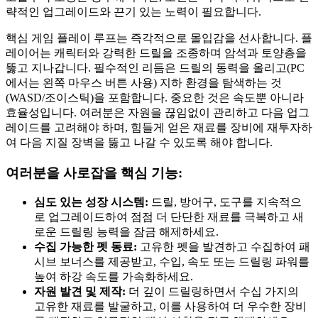
략적인 업그레이드와 끈기 있는 노력이 필요합니다.
핵심 게임 플레이 루프는 즉각적으로 몰입감을 선사합니다. 플
레이어는 캐릭터와 강력한 드릴을 조종하며 암석과 토양층을
뚫고 지나갑니다. 필수적인 리듬은 드릴의 동력을 올리고(PC
에서는 왼쪽 마우스 버튼 사용) 지하 환경을 탐색하는 것
(WASD/조이스틱)을 포함합니다. 중요한 것은 속도뿐 아니라
효율성입니다. 여러분은 자원을 끊임없이 관리하고 다음 업그
레이드를 고려해야 하며, 힘들게 얻은 재료를 장비에 재투자하
여 다음 지질 장벽을 뚫고 나갈 수 있도록 해야 합니다.
여러분을 사로잡을 핵심 기능:
심도 있는 성장 시스템:
드릴, 방어구, 도구를 지속적으
로 업그레이드하여 점점 더 단단한 재료를 극복하고 새
로운 드릴링 능력을 잠금 해제하세요.
수집 가능한 펫 동료:
고유한 펫을 발견하고 수집하여 패
시브 보너스를 제공받고, 수입, 속도 또는 드릴링 파워를
높여 하강 속도를 가속화하세요.
자원 발견 및 제작:
더 깊이 드릴링하면서 수십 가지의
고유한 재료를 발굴하고, 이를 사용하여 더 우수한 장비