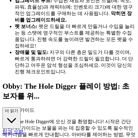
업그레이드 루프:
수집된 재료와 코인은 드릴(예: 속도,
파워, 효율성)과 캐릭터(예: 인벤토리 크기)에 대한 영구
적인 업그레이드를 구매하는 데 사용됩니다.
막히면 장
비를 업그레이드하세요.
펫 보너스:
펫은 드릴을 더 빠르게 만들거나 수입을 늘리
는 등 스탯에 영구적인 부스트를 제공하는 특별한 수집
품입니다. 진행 속도를 높이려면 발견하는 모든 펫을 수
집하세요!
장애물 및 밀도:
지구의 다른 층은 밀도가 다를 것이며,
빠르게 통과하려면 더 강력한 드릴이 필요합니다. 더 단
단하고 어두운 암석 형성을 조심하세요. 이것이 당신의
진행 체크포인트입니다.
Obby: The Hole Digger 플레이 방법: 초
보자를 위...
한 완벽 가이드
더 읽기
Obby: The Hole Digger에 오신 것을 환영합니다! 시작은 간단
하며, 이 가이드는 보물을 파는 데 집중할 수 있도록 필수적인
팁과 요령
메커니즘을 빠르게 안내합니다. 아바타를 제어하는 방법, 무엇